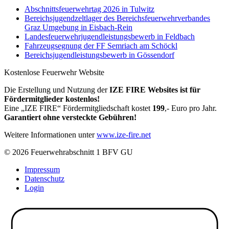
Abschnittsfeuerwehrtag 2026 in Tulwitz
Bereichsjugendzeltlager des Bereichsfeuerwehrverbandes
Graz Umgebung in Eisbach-Rein
Landesfeuerwehrjugendleistungsbewerb in Feldbach
Fahrzeugsegnung der FF Semriach am Schöckl
Bereichsjugendleistungsbewerb in Gössendorf
Kostenlose Feuerwehr Website
Die Erstellung und Nutzung der
IZE FIRE Websites ist für
Fördermitglieder kostenlos!
Eine „IZE FIRE“ Fördermitgliedschaft kostet
199
,- Euro pro Jahr.
Garantiert ohne versteckte Gebühren!
Weitere Informationen unter
www.ize-fire.net
© 2026 Feuerwehrabschnitt 1 BFV GU
Impressum
Datenschutz
Login