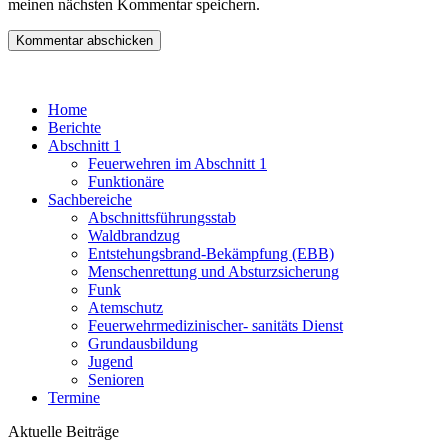
meinen nächsten Kommentar speichern.
Home
Berichte
Abschnitt 1
Feuerwehren im Abschnitt 1
Funktionäre
Sachbereiche
Abschnittsführungsstab
Waldbrandzug
Entstehungsbrand-Bekämpfung (EBB)
Menschenrettung und Absturzsicherung
Funk
Atemschutz
Feuerwehrmedizinischer- sanitäts Dienst
Grundausbildung
Jugend
Senioren
Termine
Aktuelle Beiträge