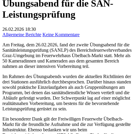
Übungsabend für die SAN-
Leistungsprüfung
26.02.2026
18:30
zu
Allgemeine Berichte
Keine Kommentare
Übungsabend
Am Freitag, dem 26.02.2026, fand der zweite Übungsabend für die
für
Sanitätsleistungsprüfung (SANLP) des Bereichsfeuerwehrverbandes
die
Graz-Umgebung im Feuerwehrhaus Übelbach-Markt statt. Mehr als
SAN-
50 Kameradinnen und Kameraden aus dem gesamten Bereich
Leistungsprüfung
nahmen an dieser intensiven Vorbereitung teil.
Im Rahmen des Übungsabends wurden die aktuellen Richtlinien der
drei Stationen ausführlich durchbesprochen. Darüber hinaus standen
sowohl praktische Einzelaufgaben als auch Gruppenübungen am
Programm, bei denen das sanitätsdienstliche Wissen vertieft und die
Abläufe gefestigt wurden. Der Schwerpunkt lag auf einer möglichst
realitätsnahen Vorbereitung, um bestens für die bevorstehende
Leistungsprüfung gerüstet zu sein.
Ein besonderer Dank gilt der Freiwilligen Feuerwehr Übelbach-
Markt für die freundliche Aufnahme und die zur Verfügung gestellte
Infrastruktur. Ebenso bedanken wir uns beim