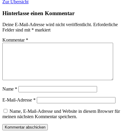
Leistungsprüfung
Zur Übersicht
Hinterlasse einen Kommentar
Deine E-Mail-Adresse wird nicht veröffentlicht.
Erforderliche
Felder sind mit
*
markiert
Kommentar
*
Name
*
E-Mail-Adresse
*
Name, E-Mail-Adresse und Website in diesem Browser für
meinen nächsten Kommentar speichern.