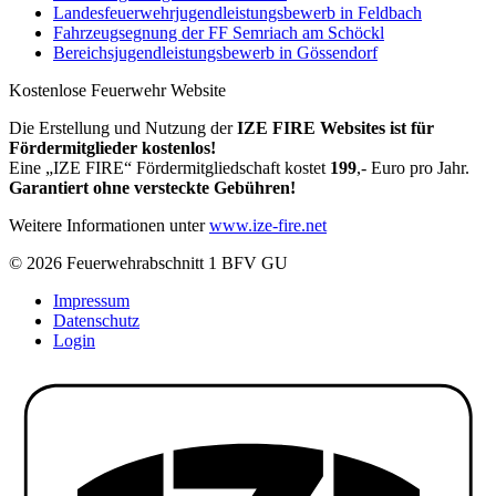
Landesfeuerwehrjugendleistungsbewerb in Feldbach
Fahrzeugsegnung der FF Semriach am Schöckl
Bereichsjugendleistungsbewerb in Gössendorf
Kostenlose Feuerwehr Website
Die Erstellung und Nutzung der
IZE FIRE Websites ist für
Fördermitglieder kostenlos!
Eine „IZE FIRE“ Fördermitgliedschaft kostet
199
,- Euro pro Jahr.
Garantiert ohne versteckte Gebühren!
Weitere Informationen unter
www.ize-fire.net
© 2026 Feuerwehrabschnitt 1 BFV GU
Impressum
Datenschutz
Login