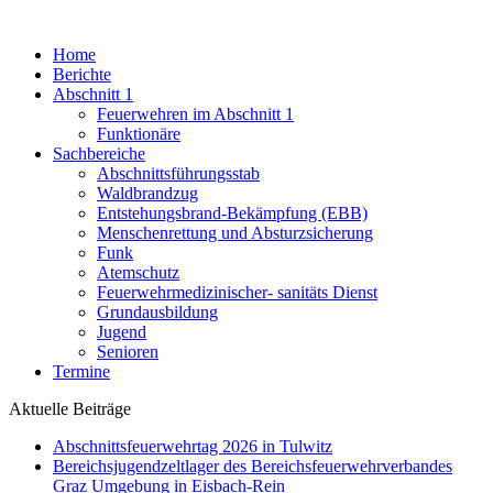
Home
Berichte
Abschnitt 1
Feuerwehren im Abschnitt 1
Funktionäre
Sachbereiche
Abschnittsführungsstab
Waldbrandzug
Entstehungsbrand-Bekämpfung (EBB)
Menschenrettung und Absturzsicherung
Funk
Atemschutz
Feuerwehrmedizinischer- sanitäts Dienst
Grundausbildung
Jugend
Senioren
Termine
Aktuelle Beiträge
Abschnittsfeuerwehrtag 2026 in Tulwitz
Bereichsjugendzeltlager des Bereichsfeuerwehrverbandes
Graz Umgebung in Eisbach-Rein