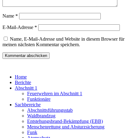
Name
*
E-Mail-Adresse
*
Name, E-Mail-Adresse und Website in diesem Browser für
meinen nächsten Kommentar speichern.
Home
Berichte
Abschnitt 1
Feuerwehren im Abschnitt 1
Funktionäre
Sachbereiche
Abschnittsführungsstab
Waldbrandzug
Entstehungsbrand-Bekämpfung (EBB)
Menschenrettung und Absturzsicherung
Funk
Atemschutz