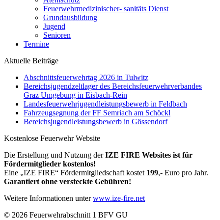
Feuerwehrmedizinischer- sanitäts Dienst
Grundausbildung
Jugend
Senioren
Termine
Aktuelle Beiträge
Abschnittsfeuerwehrtag 2026 in Tulwitz
Bereichsjugendzeltlager des Bereichsfeuerwehrverbandes
Graz Umgebung in Eisbach-Rein
Landesfeuerwehrjugendleistungsbewerb in Feldbach
Fahrzeugsegnung der FF Semriach am Schöckl
Bereichsjugendleistungsbewerb in Gössendorf
Kostenlose Feuerwehr Website
Die Erstellung und Nutzung der
IZE FIRE Websites ist für
Fördermitglieder kostenlos!
Eine „IZE FIRE“ Fördermitgliedschaft kostet
199
,- Euro pro Jahr.
Garantiert ohne versteckte Gebühren!
Weitere Informationen unter
www.ize-fire.net
© 2026 Feuerwehrabschnitt 1 BFV GU