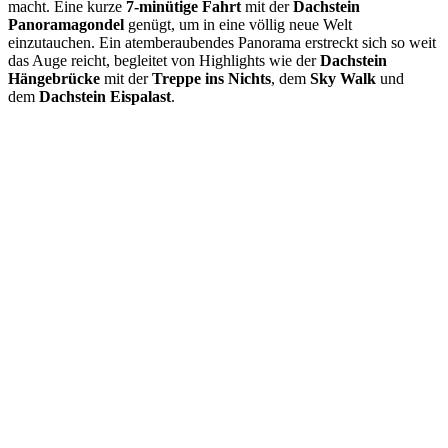
macht. Eine kurze
7-minütige Fahrt
mit der
Dachstein
Panoramagondel
genügt, um in eine völlig neue Welt
einzutauchen. Ein atemberaubendes Panorama erstreckt sich so weit
das Auge reicht, begleitet von Highlights wie der
Dachstein
Hängebrücke
mit der
Treppe ins Nichts
, dem
Sky Walk
und
dem
Dachstein Eispalast
.