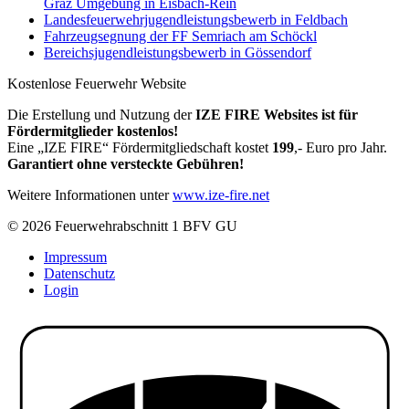
Graz Umgebung in Eisbach-Rein
Landesfeuerwehrjugendleistungsbewerb in Feldbach
Fahrzeugsegnung der FF Semriach am Schöckl
Bereichsjugendleistungsbewerb in Gössendorf
Kostenlose Feuerwehr Website
Die Erstellung und Nutzung der
IZE FIRE Websites ist für
Fördermitglieder kostenlos!
Eine „IZE FIRE“ Fördermitgliedschaft kostet
199
,- Euro pro Jahr.
Garantiert ohne versteckte Gebühren!
Weitere Informationen unter
www.ize-fire.net
© 2026 Feuerwehrabschnitt 1 BFV GU
Impressum
Datenschutz
Login