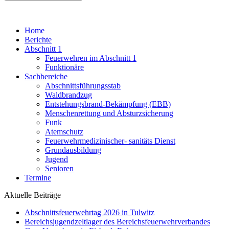
Home
Berichte
Abschnitt 1
Feuerwehren im Abschnitt 1
Funktionäre
Sachbereiche
Abschnittsführungsstab
Waldbrandzug
Entstehungsbrand-Bekämpfung (EBB)
Menschenrettung und Absturzsicherung
Funk
Atemschutz
Feuerwehrmedizinischer- sanitäts Dienst
Grundausbildung
Jugend
Senioren
Termine
Aktuelle Beiträge
Abschnittsfeuerwehrtag 2026 in Tulwitz
Bereichsjugendzeltlager des Bereichsfeuerwehrverbandes