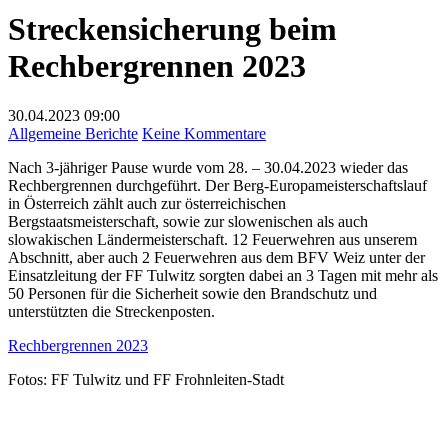
Streckensicherung beim
Rechbergrennen 2023
30.04.2023
09:00
zu
Allgemeine Berichte
Keine Kommentare
Streckensicherung
Nach 3-jähriger Pause wurde vom 28. – 30.04.2023 wieder das
beim
Rechbergrennen durchgeführt. Der Berg-Europameisterschaftslauf
Rechbergrennen
in Österreich zählt auch zur österreichischen
2023
Bergstaatsmeisterschaft, sowie zur slowenischen als auch
slowakischen Ländermeisterschaft. 12 Feuerwehren aus unserem
Abschnitt, aber auch 2 Feuerwehren aus dem BFV Weiz unter der
Einsatzleitung der FF Tulwitz sorgten dabei an 3 Tagen mit mehr als
50 Personen für die Sicherheit sowie den Brandschutz und
unterstützten die Streckenposten.
Rechbergrennen 2023
Fotos: FF Tulwitz und FF Frohnleiten-Stadt