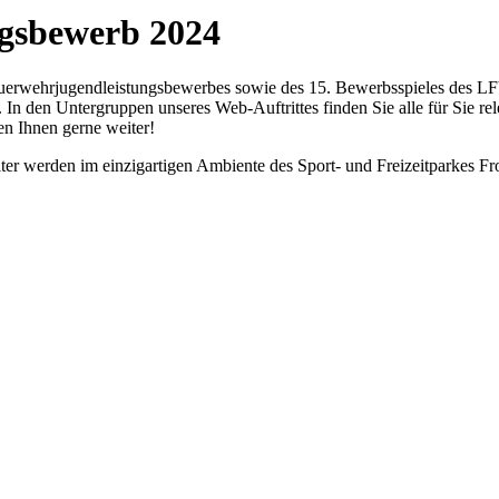
ngsbewerb 2024
euerwehrjugendleistungsbewerbes sowie des 15. Bewerbsspieles des LF
. In den Untergruppen unseres Web-Auftrittes finden Sie alle für Sie r
en Ihnen gerne weiter!
alter werden im einzigartigen Ambiente des Sport- und Freizeitparkes 