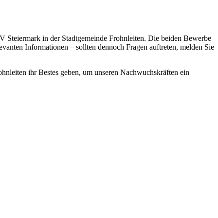
V Steiermark in der Stadtgemeinde Frohnleiten. Die beiden Bewerbe
elevanten Informationen – sollten dennoch Fragen auftreten, melden Sie
Frohnleiten ihr Bestes geben, um unseren Nachwuchskräften ein