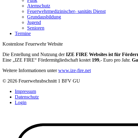
Funk
Atemschutz
Feuerwehrmedizinischer- sanitäts Dienst
Grundausbildung
Jugend
Senioren
Termine
Kostenlose Feuerwehr Website
Die Erstellung und Nutzung der
IZE FIRE Websites ist für Förderm
Eine „IZE FIRE“ Fördermitgliedschaft kostet
199
,- Euro pro Jahr.
Ga
Weitere Informationen unter
www.ize-fire.net
© 2026 Feuerwehrabschnitt 1 BFV GU
Impressum
Datenschutz
Login